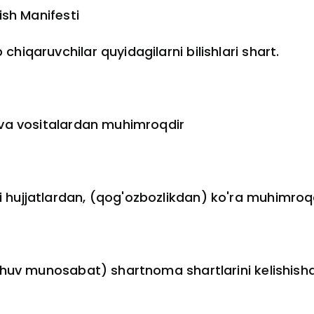
ish Manifesti
hiqaruvchilar quyidagilarni bilishlari shart.
 va vositalardan muhimroqdir
 hujjatlardan, (qog'ozbozlikdan) ko'ra muhimroq
lishuv munosabat) shartnoma shartlarini kelishis