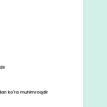
dir
hdan ko'ra muhimroqdir