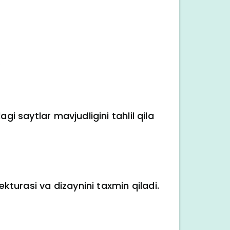
.
i saytlar mavjudligini tahlil qila
ekturasi va dizaynini taxmin qiladi.