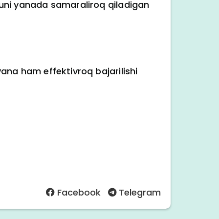
r uni yanada samaraliroq qiladigan
yana ham effektivroq bajarilishi
Facebook
Telegram