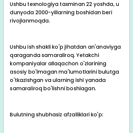
Ushbu texnologiya taxminan 22 yoshda, u
dunyoda 2000-yillarning boshidan beri
rivojlanmoqda.
Ushbu ish shakli ko'p jihatdan an'anaviyga
qaraganda samaraliroq. Yetakchi
kompaniyalar allaqachon o'zlarining
asosiy bo'lmagan ma'lumotlarini bulutga
o'tkazishgan va ularning ishi yanada
samaraliroq bo'lishni boshlagan.
Bulutning shubhasiz afzalliklari ko'p: