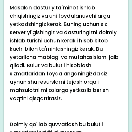
Masalan dasturiy ta'minot ishlab
chiqishingiz va uni foydalanuvchilarga
yetkazishingiz kerak. Buning uchun siz
server yi'gishingiz va dasturingizni doimiy
ishlab turishi uchun kerakli hisob kitob
kuchi bilan ta'minlashingiz kerak. Bu
yetarlicha mablag' va mutahasislarni jalb
qiladi. Bulut va bulutli hisoblash
xizmatlaridan foydalanganingizda siz
aynan shu resurslarni tejash orqali
mahsulotni mijozlarga yetkazib berish
vaqtini qisqartirasiz.
Doimiy qo'llab quvvatlash bu bulutli