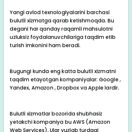
Yangi avlod texnologiyalarini barchasi
bulutli xizmatga qarab ketishmoqda. Bu
degani har qanday raqamli mahsulotni
uzluksiz foydalanuvchilariga taqdim etib
turish imkonini ham beradi.
Bugungi kunda eng katta bulutli xizmatni
taqdim etayotgan kompaniyalar: Google ,
Yandex, Amazon , Dropbox va Apple lardir.
Bulutli xizmatlar bozorida shubhasiz
yetakchi kompaniya bu AWS (Amazon
Web Services). Ular yuzlab turdagi