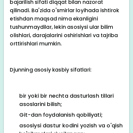
bajarilish sifati diqqat bilan nazorat
qilinadi. Ba'zida o'smirlar loyihada ishtirok
etishdan maqsad nima ekanligini
tushunmaydilar, lekin asosiysi ular bilim
olishlari, darajalarini oshirishlari va tajriba
orttirishlari mumkin.
Djunning asosiy kasbiy sifatlari:
bir yoki bir nechta dasturlash tillari
asoslarini bilish;
Git-dan foydalanish qobiliyati;
asosiysi dastur kodini yozish va o'qish