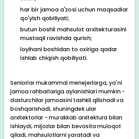
har bir jamoa a'zosi uchun maqsadlar
qo'yish qobiliyati;
butun boshli mahsulot arxitekturasini
mustaqil ravishda qurish;
loyihani boshidan to oxiriga qadar
ishlab chiqish qobiliyati.
Seniorlar mukammal menejerlarga, ya'ni
jamoa rahbarlariga aylanishlari mumkin -
dasturchilar jamoasini tashkil qilishadi va
boshqarishadi, shuningdek ular
arxitektorlar - murakkab arxitektura bilan
ishlaydi, mijozlar bilan bevosita muloqot
qiladi, mahsulotlarni yaratadi va