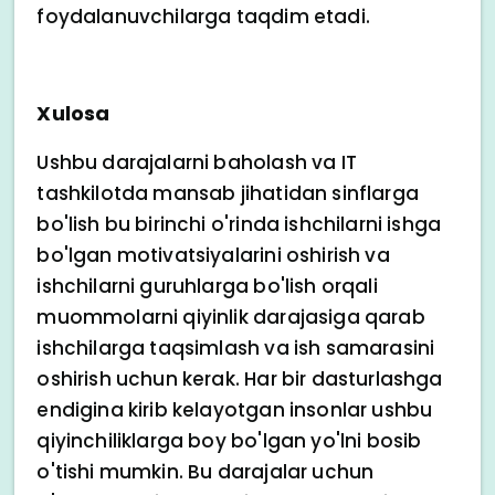
foydalanuvchilarga taqdim etadi.
Xulosa
Ushbu darajalarni baholash va IT
tashkilotda mansab jihatidan sinflarga
bo'lish bu birinchi o'rinda ishchilarni ishga
bo'lgan motivatsiyalarini oshirish va
ishchilarni guruhlarga bo'lish orqali
muommolarni qiyinlik darajasiga qarab
ishchilarga taqsimlash va ish samarasini
oshirish uchun kerak. Har bir dasturlashga
endigina kirib kelayotgan insonlar ushbu
qiyinchiliklarga boy bo'lgan yo'lni bosib
o'tishi mumkin. Bu darajalar uchun