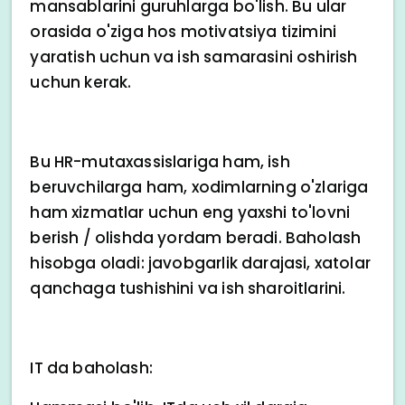
mansablarini guruhlarga bo'lish. Bu ular
orasida o'ziga hos motivatsiya tizimini
yaratish uchun va ish samarasini oshirish
uchun kerak.
Bu HR-mutaxassislariga ham, ish
beruvchilarga ham, xodimlarning o'zlariga
ham xizmatlar uchun eng yaxshi to'lovni
berish / olishda yordam beradi. Baholash
hisobga oladi: javobgarlik darajasi, xatolar
qanchaga tushishini va ish sharoitlarini.
IT da baholash: