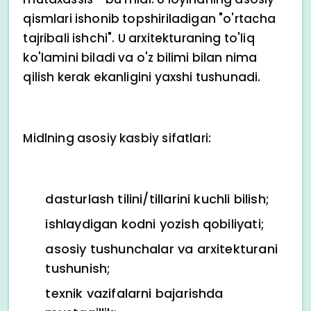
qismlari ishonib topshiriladigan "o'rtacha
tajribali ishchi". U arxitekturaning to'liq
ko'lamini biladi va o'z bilimi bilan nima
qilish kerak ekanligini yaxshi tushunadi.
Midlning asosiy kasbiy sifatlari:
dasturlash tilini/tillarini kuchli bilish;
ishlaydigan kodni yozish qobiliyati;
asosiy tushunchalar va arxitekturani
tushunish;
texnik vazifalarni bajarishda