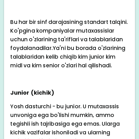
Bu har bir sinf darajasining standart talqini.
Ko'pgina kompaniyalar mutaxassislar
uchun o'zlarining ta'riflari va talablaridan
foydalanadilar.Ya'ni bu borada o'zlarining
talablaridan kelib chiqib kim junior kim
midl va kim senior o'zlari hal qilishadi.
Junior (kichik)
Yosh dasturchi - bu junior. U mutaxassis
unvoniga ega bo'lishi mumkin, ammo
tegishli ish tajribasiga ega emas. Ularga
kichik vazifalar ishoniladi va ularning