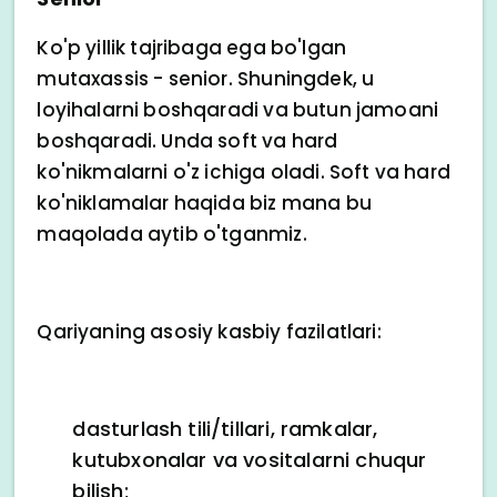
Ko'p yillik tajribaga ega bo'lgan
mutaxassis - senior. Shuningdek, u
loyihalarni boshqaradi va butun jamoani
boshqaradi. Unda soft va hard
ko'nikmalarni o'z ichiga oladi. Soft va hard
ko'niklamalar haqida biz mana bu
maqolada aytib o'tganmiz.
Qariyaning asosiy kasbiy fazilatlari:
dasturlash tili/tillari, ramkalar,
kutubxonalar va vositalarni chuqur
bilish;