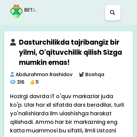
BETA
Dasturchilikda tajribangiz bir
yilmi, O'qituvchilik qilish Sizga
mumkin emas!
Abdurahmon Rashidov
Boshqa
316
11
Hozirgi davrda IT o'quv markazlar juda
ko'p. Ular har xil sifatda dars beradilar, turli
yo'nalishlarda ilm ulashishga harakat
qilishadi. Ammo har bir markazning eng
katta muammosi bu sifatli, ilmli Ustozni