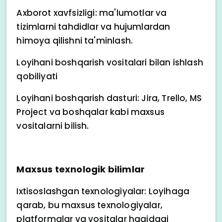
Axborot xavfsizligi: ma'lumotlar va
tizimlarni tahdidlar va hujumlardan
himoya qilishni ta'minlash.
Loyihani boshqarish vositalari bilan ishlash
qobiliyati
Loyihani boshqarish dasturi: Jira, Trello, MS
Project va boshqalar kabi maxsus
vositalarni bilish.
Maxsus texnologik bilimlar
Ixtisoslashgan texnologiyalar: Loyihaga
qarab, bu maxsus texnologiyalar,
platformalar va vositalar haqidagi