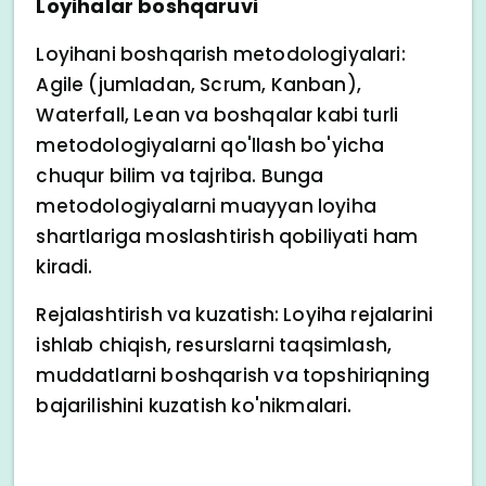
Loyihalar boshqaruvi
Loyihani boshqarish metodologiyalari:
Agile (jumladan, Scrum, Kanban),
Waterfall, Lean va boshqalar kabi turli
metodologiyalarni qo'llash bo'yicha
chuqur bilim va tajriba. Bunga
metodologiyalarni muayyan loyiha
shartlariga moslashtirish qobiliyati ham
kiradi.
Rejalashtirish va kuzatish: Loyiha rejalarini
ishlab chiqish, resurslarni taqsimlash,
muddatlarni boshqarish va topshiriqning
bajarilishini kuzatish ko'nikmalari.