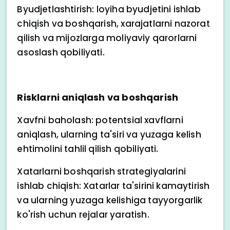
Byudjetlashtirish: loyiha byudjetini ishlab
chiqish va boshqarish, xarajatlarni nazorat
qilish va mijozlarga moliyaviy qarorlarni
asoslash qobiliyati.
Risklarni aniqlash va boshqarish
Xavfni baholash: potentsial xavflarni
aniqlash, ularning ta'siri va yuzaga kelish
ehtimolini tahlil qilish qobiliyati.
Xatarlarni boshqarish strategiyalarini
ishlab chiqish: Xatarlar ta'sirini kamaytirish
va ularning yuzaga kelishiga tayyorgarlik
ko'rish uchun rejalar yaratish.