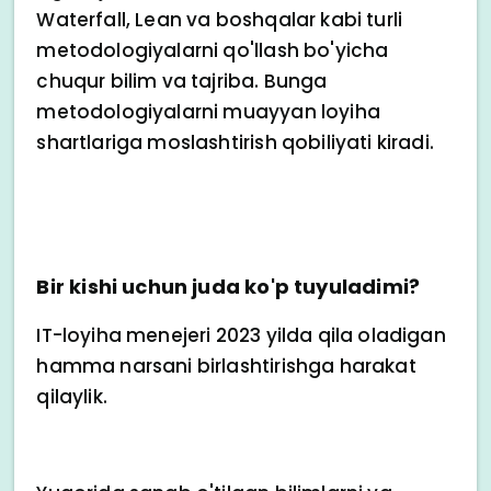
Waterfall, Lean va boshqalar kabi turli
metodologiyalarni qo'llash bo'yicha
chuqur bilim va tajriba. Bunga
metodologiyalarni muayyan loyiha
shartlariga moslashtirish qobiliyati kiradi.
Bir kishi uchun juda ko'p tuyuladimi?
IT-loyiha menejeri 2023 yilda qila oladigan
hamma narsani birlashtirishga harakat
qilaylik.