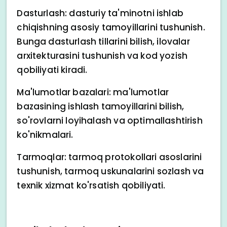
Dasturlash: dasturiy ta'minotni ishlab
chiqishning asosiy tamoyillarini tushunish.
Bunga dasturlash tillarini bilish, ilovalar
arxitekturasini tushunish va kod yozish
qobiliyati kiradi.
Ma'lumotlar bazalari: ma'lumotlar
bazasining ishlash tamoyillarini bilish,
so'rovlarni loyihalash va optimallashtirish
ko'nikmalari.
Tarmoqlar: tarmoq protokollari asoslarini
tushunish, tarmoq uskunalarini sozlash va
texnik xizmat ko'rsatish qobiliyati.