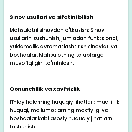
Sinov usullari va sifatini bilish
Mahsulotni sinovdan o'tkazish: Sinov
usullarini tushunish, jumladan funktsional,
yuklamalik, avtomatlashtirish sinovlari va
boshqalar. Mahsulotning talablarga
muvofiqligini ta'minlash.
Qonunchilik va xavfsizlik
IT-loyihalarning huquqiy jihatlari: mualliflik
huquqi, ma'lumotlarning maxfiyligi va
boshqalar kabi asosiy huquqiy jihatlarni
tushunish.