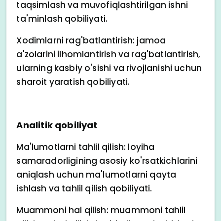
taqsimlash va muvofiqlashtirilgan ishni
ta'minlash qobiliyati.
Xodimlarni rag'batlantirish: jamoa
a'zolarini ilhomlantirish va rag'batlantirish,
ularning kasbiy o'sishi va rivojlanishi uchun
sharoit yaratish qobiliyati.
Analitik qobiliyat
Ma'lumotlarni tahlil qilish: loyiha
samaradorligining asosiy ko'rsatkichlarini
aniqlash uchun ma'lumotlarni qayta
ishlash va tahlil qilish qobiliyati.
Muammoni hal qilish: muammoni tahlil