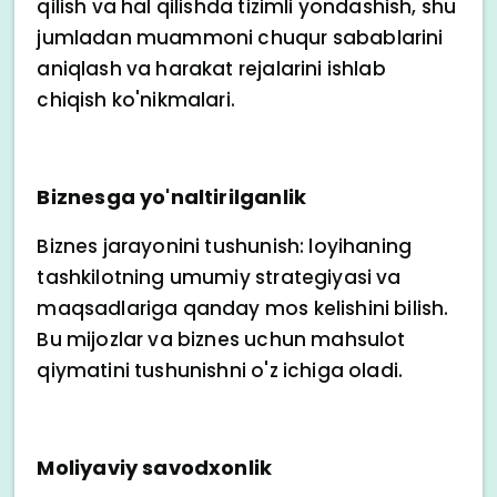
qilish va hal qilishda tizimli yondashish, shu
jumladan muammoni chuqur sabablarini
aniqlash va harakat rejalarini ishlab
chiqish ko'nikmalari.
Biznesga yo'naltirilganlik
Biznes jarayonini tushunish: loyihaning
tashkilotning umumiy strategiyasi va
maqsadlariga qanday mos kelishini bilish.
Bu mijozlar va biznes uchun mahsulot
qiymatini tushunishni o'z ichiga oladi.
Moliyaviy savodxonlik