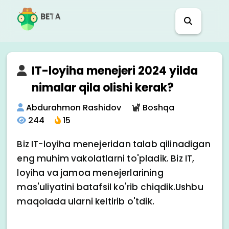
BETA
IT-loyiha menejeri 2024 yilda
nimalar qila olishi kerak?
Abdurahmon Rashidov
Boshqa
244
15
Biz IT-loyiha menejeridan talab qilinadigan
eng muhim vakolatlarni to'pladik. Biz IT,
loyiha va jamoa menejerlarining
mas'uliyatini batafsil ko'rib chiqdik.Ushbu
maqolada ularni keltirib o'tdik.