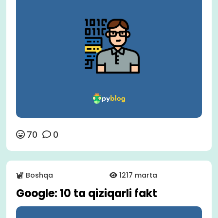
70
0
Boshqa
1217 marta
Google: 10 ta qiziqarli fakt