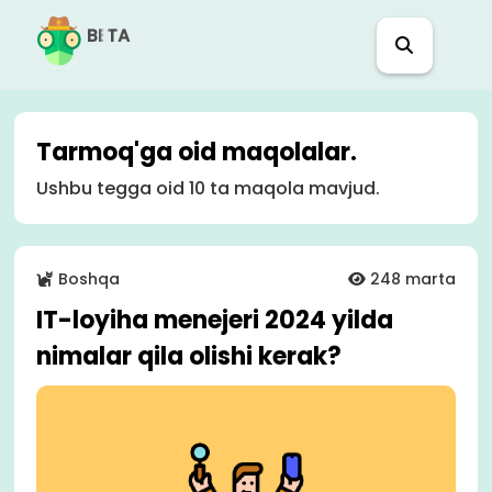
BETA
Tarmoq'ga oid maqolalar.
Ushbu tegga oid 10 ta maqola mavjud.
Boshqa
248 marta
IT-loyiha menejeri 2024 yilda
nimalar qila olishi kerak?