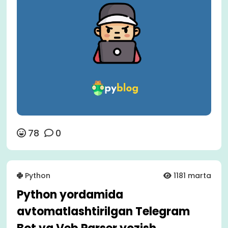
78
0
Python
1181 marta
Python yordamida
avtomatlashtirilgan Telegram