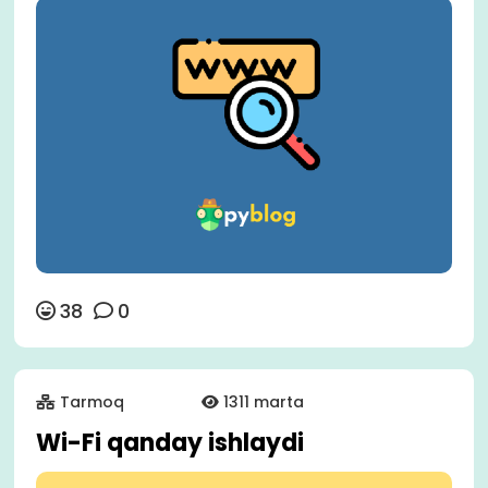
38
0
Tarmoq
1311 marta
Wi-Fi qanday ishlaydi