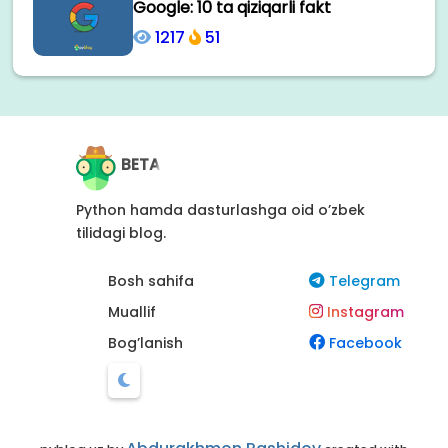
Google: 10 ta qiziqarli fakt
1217
51
BETA
Python hamda dasturlashga oid o’zbek
tilidagi blog.
Bosh sahifa
Telegram
Muallif
Instagram
Bog’lanish
Facebook