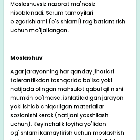
Moslashuvsiz nazorat ma'nosiz
hisoblanadi. Scrum tamoyilari
o'zgarishlarni (o'sishlarni) rag'batlantirish
uchun mo'ljallangan.
Moslashuv
Agar jarayonning har qanday jihatlari
tolerantlikdan tashqarida bo'lsa yoki
natijada olingan mahsulot qabul qilinishi
mumkin bo'lmasa, ishlatiladigan jarayon
yoki ishlab chiqarilgan materiallar
sozlanishi kerak (natijani yaxshilash
uchun). Keyinchalik loyiha yo'lidan
og'ishlarni kamaytirish uchun moslashish