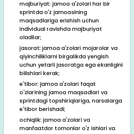
majburiyat: jamoa a'zolari har bir
sprintda o'z jamoasining
maqsadlariga erishish uchun
individual ravishda majburiyat
oladilar;
jasorat: jamoa a'zolari mojarolar va
qiyinchiliklarni birgalikda yengish
uchun yetarli jasoratga ega ekanligini
bilishlari kerak;
e'tibor: jamoa a'zolari faqat
o'zlarining jamoa maqsadlari va
sprintdagi topshiriqlariga, narsalarga
e'tibor berishadi;
ochiqlik: jamoa a'zolari va
manfaatdor tomonlar o'z ishlari va