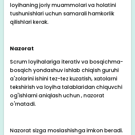
loyihaning joriy muammolari va holatini
tushunishlari uchun samarali hamkorlik
qilishlari kerak.
Nazorat
Scrum loyihalariga iterativ va bosqichma-
bosqich yondashuv ishlab chiqish guruhi
a'zolarini ishini tez-tez kuzatish, xatolarni
tekshirish va loyiha talablaridan chiquvchi
og'ishlarni aniqlash uchun , nazorat
o'rnatadi.
Nazorat sizga moslashishga imkon beradi.