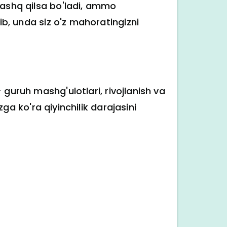
mashq qilsa bo'ladi, ammo
ib, unda siz o'z mahoratingizni
 guruh mashg'ulotlari, rivojlanish va
zga ko'ra qiyinchilik darajasini