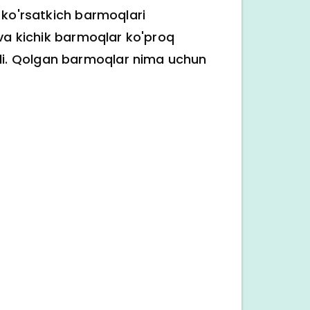
 ko'rsatkich barmoqlari
 va kichik barmoqlar ko'proq
di. Qolgan barmoqlar nima uchun