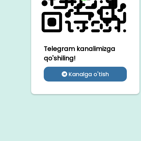
Telegram kanalimizga
qo'shiling!
Kanalga o'tish