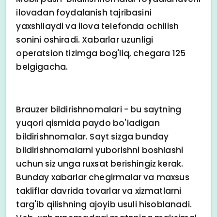
ilovadan foydalanish tajribasini
yaxshilaydi va ilova telefonda ochilish
sonini oshiradi. Xabarlar uzunligi
operatsion tizimga bog'liq, chegara 125
belgigacha.
Brauzer bildirishnomalari - bu saytning
yuqori qismida paydo bo'ladigan
bildirishnomalar. Sayt sizga bunday
bildirishnomalarni yuborishni boshlashi
uchun siz unga ruxsat berishingiz kerak.
Bunday xabarlar chegirmalar va maxsus
takliflar davrida tovarlar va xizmatlarni
targ'ib qilishning ajoyib usuli hisoblanadi.