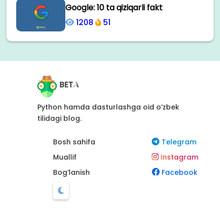
Google: 10 ta qiziqarli fakt
1208
51
BETA
Python hamda dasturlashga oid o’zbek
tilidagi blog.
Bosh sahifa
Telegram
Muallif
Instagram
Bog’lanish
Facebook