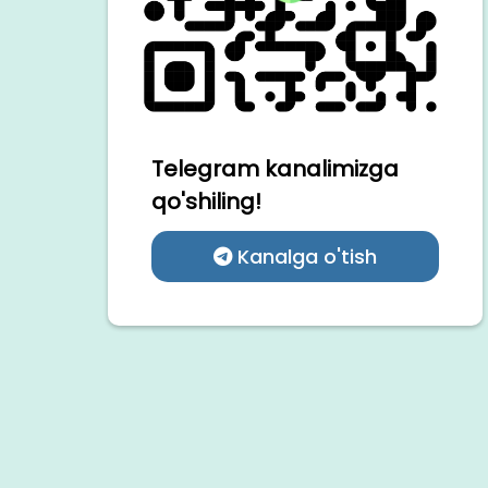
Telegram kanalimizga
qo'shiling!
Kanalga o'tish