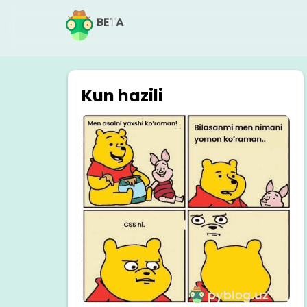
BETA
Kun hazili