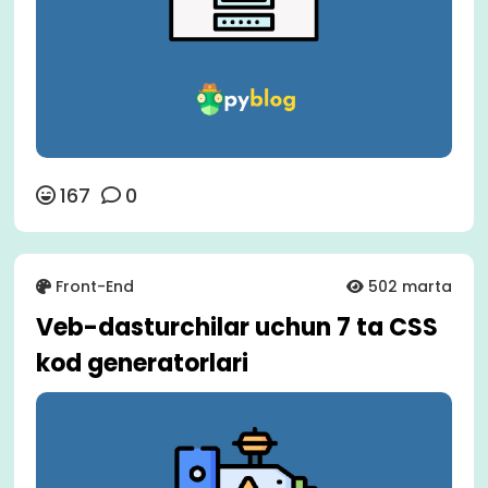
167
0
Front-End
502 marta
Veb-dasturchilar uchun 7 ta CSS
kod generatorlari