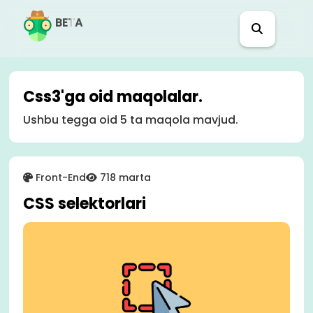
BETA
Css3'ga oid maqolalar.
Ushbu tegga oid 5 ta maqola mavjud.
Front-End
718 marta
CSS selektorlari