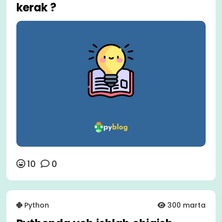
kerak ?
10
0
Python
300 marta