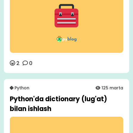
2
0
Python
125 marta
Python'da dictionary (lug'at)
bilan ishlash