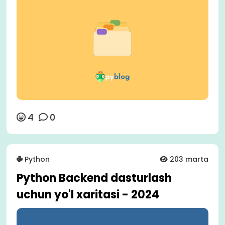
4
0
Python
203 marta
Python Backend dasturlash
uchun yo'l xaritasi - 2024