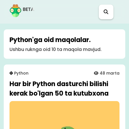
BETA
Python'ga oid maqolalar.
Ushbu ruknga oid 10 ta maqola mavjud.
Python
48 marta
Har bir Python dasturchi bilishi
kerak bo'lgan 50 ta kutubxona