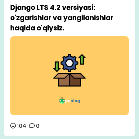
Django LTS 4.2 versiyasi:
o'zgarishlar va yangilanishlar
haqida o'qiysiz.
104
0