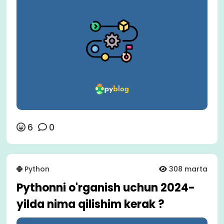
6
0
Python
308 marta
Pythonni o'rganish uchun 2024-
yilda nima qilishim kerak ?