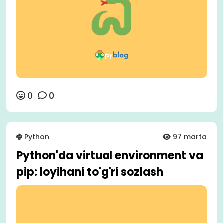
0
0
Python
97 marta
Python'da virtual environment va
pip: loyihani to'g'ri sozlash