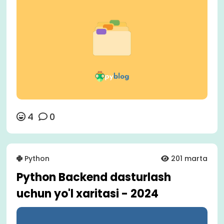
4
0
Python
201 marta
Python Backend dasturlash
uchun yo'l xaritasi - 2024