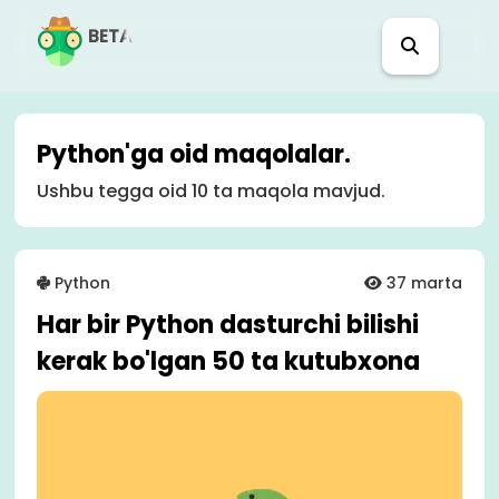
BETA
Python'ga oid maqolalar.
Ushbu tegga oid 10 ta maqola mavjud.
Python
37 marta
Har bir Python dasturchi bilishi
kerak bo'lgan 50 ta kutubxona