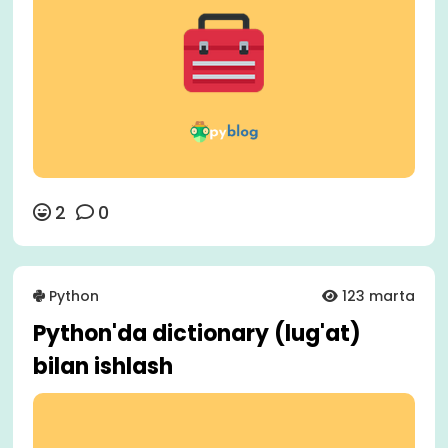
2
0
Python
123 marta
Python'da dictionary (lug'at)
bilan ishlash